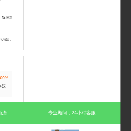
: 新华网
化演出。
100%
+汉
服务
专业顾问，24小时客服