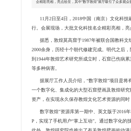
企精彩亮相，亮点纷呈，其中“数字敦煌”展厅吸引了众多观众
11月2日至4日，2018中国（南京）文化科
行。会展现场，大批文化科技名企精彩亮相，亮
据悉，敦煌莫高窟于1987年被联合国教科文组
2000余身，历经十个朝代修建完成。明代之后
到1944年敦煌艺术研究所成立时，石窟已伤病
等多种病害。
据展厅工作人员介绍，“数字敦煌”项目是将
一个数字化、集成化的大型石窟壁画及敦煌研究
资产，在实现永久保存教煌文化艺术资源的同时
数字敦煌”资源库第一期中、英文版于2016年和
P，实现了手机用户“掌上互动”。通过数字化的
此外，敦煌研究院也推出了有关敦煌壁画的动漫