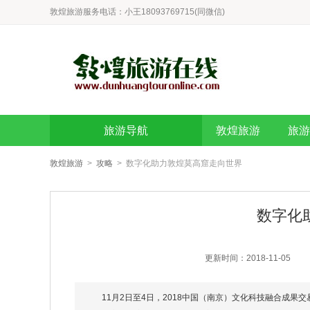
敦煌旅游服务电话：
小王
18093769715(同微信)
旅游导航
敦煌旅游
旅游
敦煌旅游
>
攻略
> 数字化助力敦煌莫高窟走向世界
数字化
更新时间：2018-11-05
11月2日至4日，2018中国（南京）文化科技融合成果交