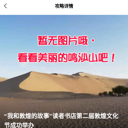

攻略详情
“我和敦煌的故事”读者书店第二届敦煌文化
节成功举办