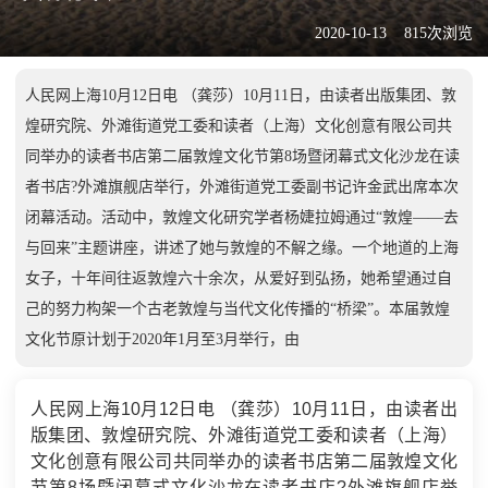
2020-10-13
815次浏览
人民网上海10月12日电 （龚莎）10月11日，由读者出版集团、敦
煌研究院、外滩街道党工委和读者（上海）文化创意有限公司共
同举办的读者书店第二届敦煌文化节第8场暨闭幕式文化沙龙在读
者书店?外滩旗舰店举行，外滩街道党工委副书记许金武出席本次
闭幕活动。活动中，敦煌文化研究学者杨婕拉姆通过“敦煌——去
与回来”主题讲座，讲述了她与敦煌的不解之缘。一个地道的上海
女子，十年间往返敦煌六十余次，从爱好到弘扬，她希望通过自
己的努力构架一个古老敦煌与当代文化传播的“桥梁”。本届敦煌
文化节原计划于2020年1月至3月举行，由
人民网上海10月12日电 （龚莎）10月11日，由读者出
版集团、敦煌研究院、外滩街道党工委和读者（上海）
文化创意有限公司共同举办的读者书店第二届敦煌文化
节第8场暨闭幕式文化沙龙在读者书店?外滩旗舰店举